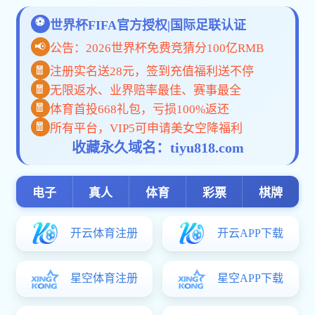
ky体育:通知公告
Notice