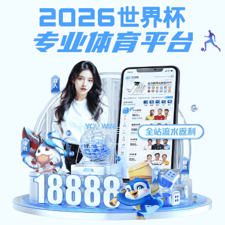
ky体育
官方主页
·
English Version