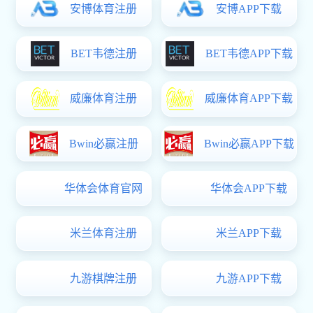
@大连东软信息全球体育入口,速彩网
@大连东软信息全球体育入口,速彩网
官网
官网
新浪微博
抖 音
@大连东软信息全球体育入口,速彩网
@大连东软信息全球体育入口,速彩网
官网
官网
哔哩哔哩
快 手
@大连东软信息全球体育入口,速彩网
@大连东软信息全球体育入口,速彩网
官网
官网
今日头条
百家号