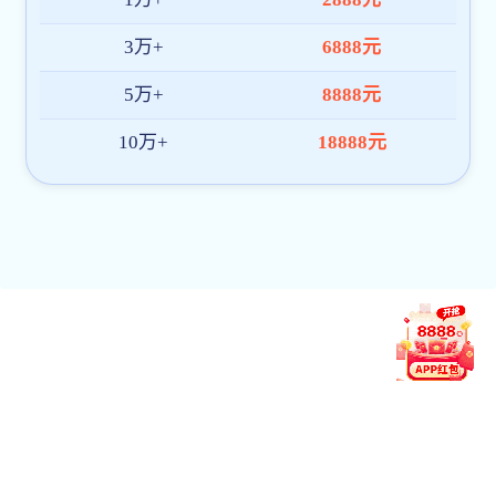
ky体育:院部矩阵
大连东软信息全球体育入口,速彩网官网各二级全球体
育入口,速彩网官网、部门媒体矩阵
官方网站
微信公众号
微信小程序
ky体育:融媒组织
大连东软信息全球体育入口,速彩网官网融媒体中心联
盟成员
东软新闻社
大连东软信息全球体育入口,速彩网官网官方校媒皇
冠hg666体育组织！
微光网络工作室
大连东软信息全球体育入口,速彩网官网品牌开发皇
冠hg666体育团队！