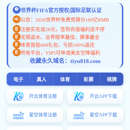
ky体育:媒体矩阵
ky体育:校媒矩阵
大连东软信息全球体育入口,速彩网官网官方媒体矩阵
i
手机看欧洲杯的app官网
电子校报
@大连东软信息全球体育入口,速彩网
@大连东软信息全球体育入口,速彩网
官网
官网报
i
微信公众号
微信视频号