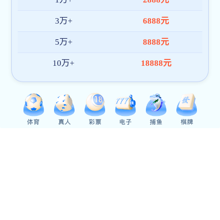
队员们观看了手机看欧洲杯的app形象片，参观了
软件园校区图书馆、数智校园展示厅、重点实验室、
大皇冠hg666体育创业中心SOVO、数字艺术与设计
全球体育入口,速彩网官网展厅，在沉浸式体验中了解
手机看欧洲杯的app特色、领略大连魅力、感受中国