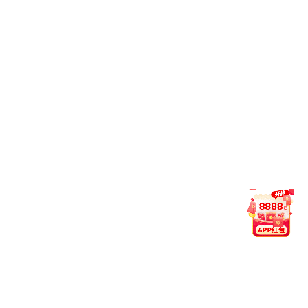
ky体育:社团组织
大学期间我们的生活可以说是丰富多彩，校园各种社团活动更是给人
朝气蓬勃的感觉……
社团简介
社团纳新
社团风采
ky体育:校园媒体