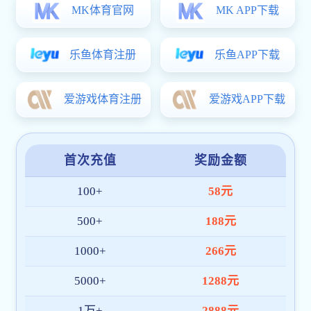
ky体育:校园生活
Life